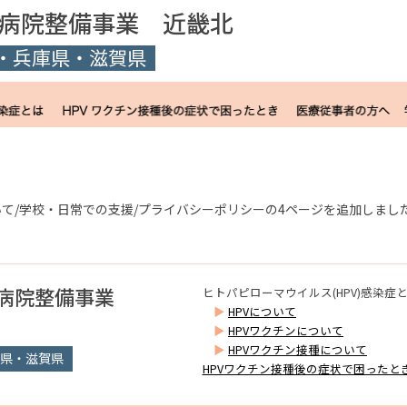
点病院整備事業
近畿北
府・兵庫県・滋賀県
。
ついて/学校・日常での支援/プライバシーポリシーの4ページを追加しまし
点病院整備事業
ヒトパピローマウイルス(HPV)感染症
HPVについて
HPVワクチンについて
HPVワクチン接種について
庫県・滋賀県
HPVワクチン接種後の症状で困ったと