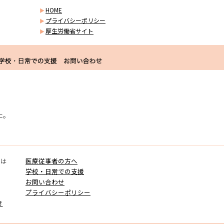
HOME
プライバシーポリシー
厚生労働省サイト
た。
とは
医療従事者の方へ
学校・日常での支援
お問い合わせ
プライバシーポリシー
き