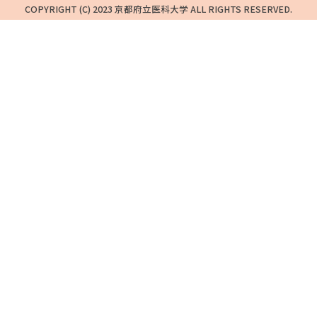
COPYRIGHT (C) 2023 京都府立医科大学 ALL RIGHTS RESERVED.