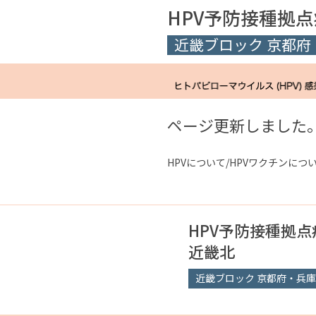
HPV予防接種拠
近畿ブロック 京都
ページ更新しました
HPVについて/HPVワクチンに
HPV予防接種拠
近畿北
近畿ブロック 京都府・兵